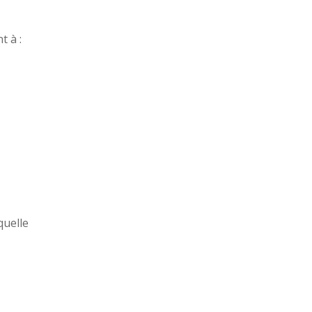
t à :
quelle