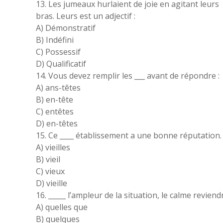
13. Les jumeaux hurlaient de joie en agitant leurs
bras. Leurs est un adjectif :
A) Démonstratif
B) Indéfini
C) Possessif
D) Qualificatif
14. Vous devez remplir les ___ avant de répondre :
A) ans-têtes
B) en-tête
C) entêtes
D) en-têtes
15. Ce ____ établissement a une bonne réputation.
A) vieilles
B) vieil
C) vieux
D) vieille
16. _____ l’ampleur de la situation, le calme reviend
A) quelles que
B) quelques