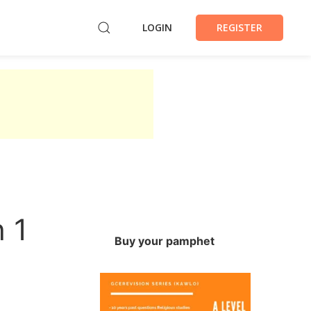
LOGIN
REGISTER
 1
Buy your pamphet