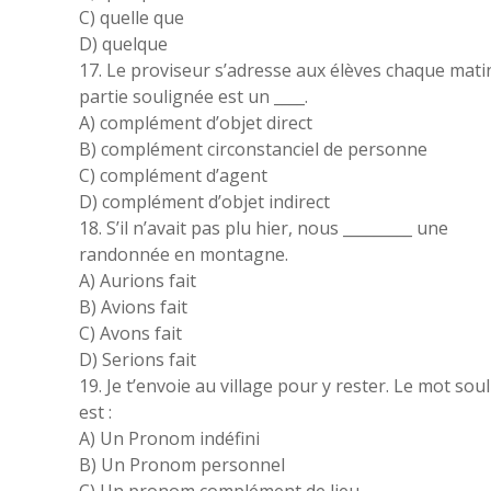
C) quelle que
D) quelque
17. Le proviseur s’adresse aux élèves chaque matin
partie soulignée est un ____.
A) complément d’objet direct
B) complément circonstanciel de personne
C) complément d’agent
D) complément d’objet indirect
18. S’il n’avait pas plu hier, nous _________ une
randonnée en montagne.
A) Aurions fait
B) Avions fait
C) Avons fait
D) Serions fait
19. Je t’envoie au village pour y rester. Le mot sou
est :
A) Un Pronom indéfini
B) Un Pronom personnel