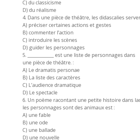
C) du classicisme
D) du réalisme
4. Dans une pièce de théâtre, les didascalies serven
A) préciser certaines actions et gestes
B) commenter l’action
C) introduire les scènes
D) guider les personnages
5. ____________ est une liste de personnages dans
une pièce de théâtre. :
A) Le dramatis personae
B) La liste des caractères
C) L’audience dramatique
D) Le spectacle
6. Un poème racontant une petite histoire dans la
les personnages sont des animaux est :
A) une fable
B) une ode
C) une ballade
D) une nouvelle