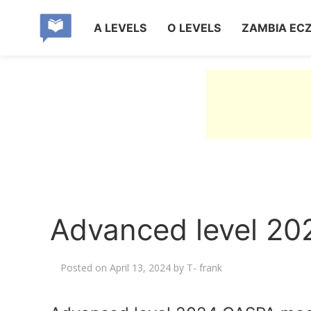
A LEVELS
O LEVELS
ZAMBIA EC
Advanced level 2
Posted on
April 13, 2024
by
T- frank